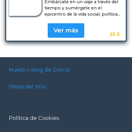
Embárcate en un viaje a través del
tiempo y sumérgete en el
epicentro de la vida social, política...
Ver más
25 €
Nuestro blog de Grecia
Mapa del sitio
Política de Cookies