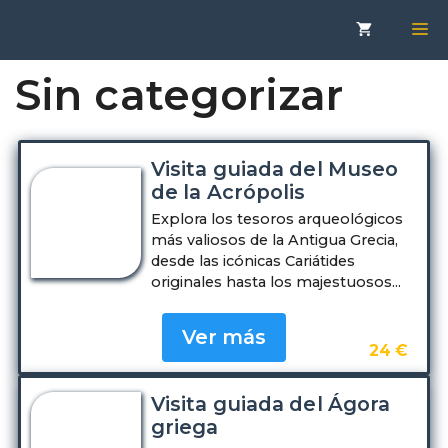
Saltar
M
al
contenido
Sin categorizar
Visita guiada del Museo
de la Acrópolis
Explora los tesoros arqueológicos
más valiosos de la Antigua Grecia,
desde las icónicas Cariátides
originales hasta los majestuosos...
Ver más
24 €
Visita guiada del Ágora
griega