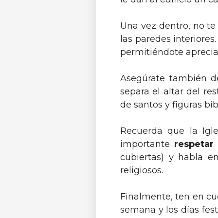
Una vez dentro, no te
las paredes interiores
permitiéndote apreciar 
Asegúrate también d
separa el altar del re
de santos y figuras bíb
Recuerda que la Igle
importante
respetar
cubiertas) y habla e
religiosos.
Finalmente, ten en cu
semana y los días festi