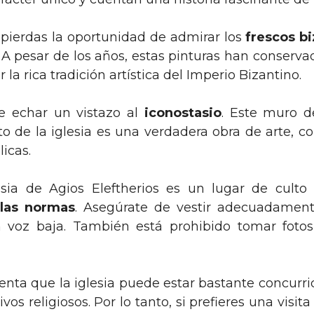
 pierdas la oportunidad de admirar los
frescos b
. A pesar de los años, estas pinturas han conservad
la rica tradición artística del Imperio Bizantino.
e echar un vistazo al
iconostasio
. Este muro d
sto de la iglesia es una verdadera obra de arte, c
licas.
sia de Agios Eleftherios es un lugar de culto 
 las normas
. Asegúrate de vestir adecuadament
n voz baja. También está prohibido tomar fotos 
enta que la iglesia puede estar bastante concurrid
vos religiosos. Por lo tanto, si prefieres una visit