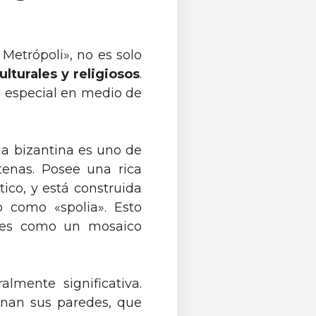
etrópoli», no es solo
ulturales y religiosos
.
n especial en medio de
sia bizantina es uno de
tenas. Posee una rica
ico, y está construida
 como «spolia». Esto
, ¡es como un mosaico
almente significativa.
nan sus paredes, que