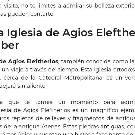
 visita, no te limites a admirar su belleza exterio
ras pueden contarte.
a Iglesia de Agios Elefthe
aber
 de Agios Eleftherios
, también conocida como la
 un viaje a través del tiempo. Esta iglesia ortodo
, cerca de la Catedral Metropolitana, es un ve
dejará sin aliento.
riría que te tomes un momento para adm
glesia de Agios Eleftherios es un magnífico ejem
ros repletos de relieves y fragmentos de antig
 de la antigua Atenas. Estas piedras antiguas, co
arácter único y cuentan una historia fascinante de 