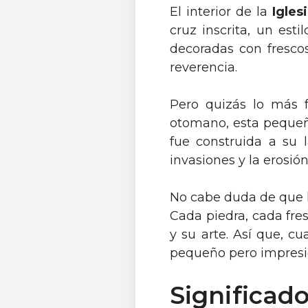
El interior de la
Igles
cruz inscrita, un est
decoradas con fresco
reverencia.
Pero quizás lo más fa
otomano, esta pequeña
fue construida a su l
invasiones y la erosi
No cabe duda de que la
Cada piedra, cada fre
y su arte. Así que, c
pequeño pero impres
Significado