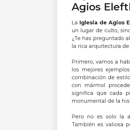
Agios Eleft
La
Iglesia de Agios E
un lugar de culto, si
¿Te has preguntado al
la rica arquitectura d
Primero, vamos a hab
los mejores ejemplos
combinación de estilo
con mármol proceden
significa que cada p
monumental de la hist
Pero no es solo la ar
También es valiosa 