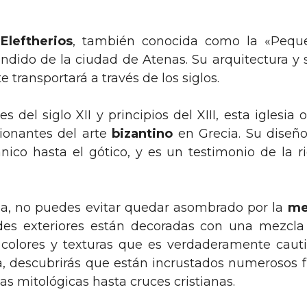
Eleftherios
, también conocida como la «Peque
ndido de la ciudad de Atenas. Su arquitectura y 
e transportará a través de los siglos.
es del siglo XII y principios del XIII, esta iglesia
ionantes del arte
bizantino
en Grecia. Su diseñ
nico hasta el gótico, y es un testimonio de la ri
esia, no puedes evitar quedar asombrado por la
me
des exteriores están decoradas con una mezcla 
colores y texturas que es verdaderamente cauti
ca, descubrirás que están incrustados numerosos 
s mitológicas hasta cruces cristianas.