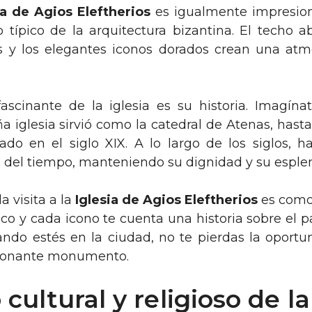
ia de Agios Eleftherios
es igualmente impresion
ilo típico de la arquitectura bizantina. El techo 
s y los elegantes iconos dorados crean una atm
scinante de la iglesia es su historia. Imagína
 iglesia sirvió como la catedral de Atenas, hasta
ado en el siglo XIX. A lo largo de los siglos, ha
ón del tiempo, manteniendo su dignidad y su esple
 visita a la
Iglesia de Agios Eleftherios
es como 
sco y cada icono te cuenta una historia sobre el p
uando estés en la ciudad, no te pierdas la oportu
ionante monumento.
 cultural y religioso de la