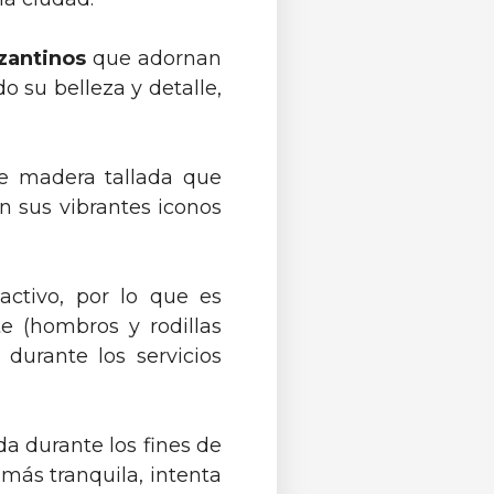
izantinos
que adornan
o su belleza y detalle,
e madera tallada que
on sus vibrantes iconos
activo, por lo que es
e (hombros y rodillas
durante los servicios
a durante los fines de
a más tranquila, intenta