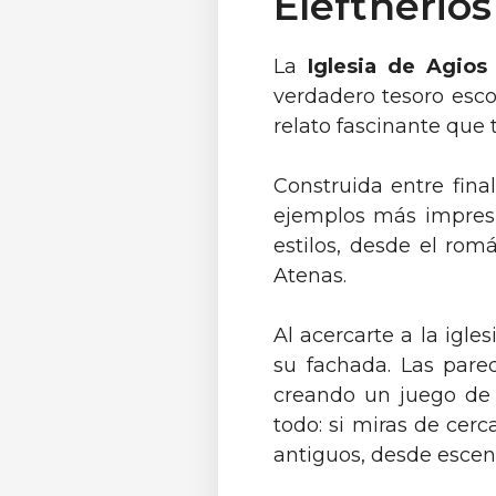
Eleftherios
La
Iglesia de Agios 
verdadero tesoro esco
relato fascinante que t
Construida entre final
ejemplos más impres
estilos, desde el romá
Atenas.
Al acercarte a la igl
su fachada. Las pare
creando un juego de 
todo: si miras de cer
antiguos, desde escena