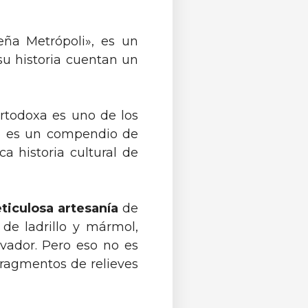
ña Metrópoli», es un
su historia cuentan un
 ortodoxa es uno de los
o es un compendio de
ca historia cultural de
ticulosa artesanía
de
de ladrillo y mármol,
vador. Pero eso no es
fragmentos de relieves