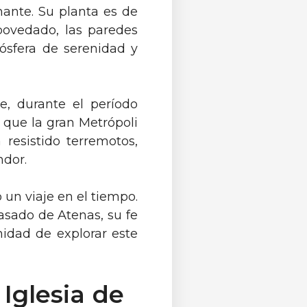
ante. Su planta es de
abovedado, las paredes
ósfera de serenidad y
te, durante el período
 que la gran Metrópoli
 resistido terremotos,
ndor.
un viaje en el tiempo.
asado de Atenas, su fe
nidad de explorar este
 Iglesia de