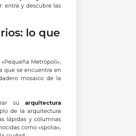
r: entra y descubre las
rios: lo que
 «Pequeña Metrópoli»,
xa que se encuentra en
rdadero mosaico de la
irar su
arquitectura
plo de la arquitectura
uas lápidas y columnas
nocidas como «spolia»,
la ciudad.