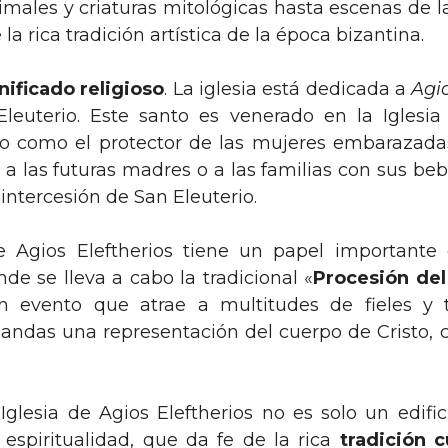
males y criaturas mitológicas hasta escenas de la 
la rica tradición artística de la época bizantina.
nificado religioso
. La iglesia está dedicada a
Agio
euterio. Este santo es venerado en la Iglesia 
do como el protector de las mujeres embarazadas
 a las futuras madres o a las familias con sus beb
a intercesión de San Eleuterio.
e Agios Eleftherios tiene un papel importante
nde se lleva a cabo la tradicional «
Procesión del
n evento que atrae a multitudes de fieles y t
 andas una representación del cuerpo de Cristo, c
glesia de Agios Eleftherios no es solo un edific
 espiritualidad, que da fe de la rica
tradición c