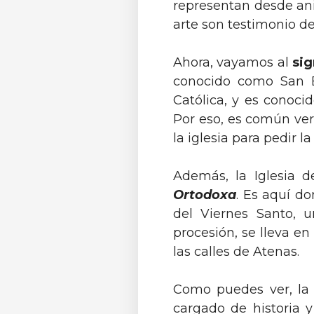
representan desde ani
arte son testimonio de 
Ahora, vayamos al
sig
conocido como San El
Católica, y es conoci
Por eso, es común ver
la iglesia para pedir l
Además, la Iglesia d
Ortodoxa
. Es aquí do
del Viernes Santo, u
procesión, se lleva en
las calles de Atenas.
Como puedes ver, la I
cargado de historia y