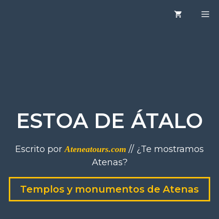
Saltar
M
al
contenido
ESTOA DE ÁTALO
Escrito por
// ¿Te mostramos
Ateneatours.com
Atenas?
Templos y monumentos de Atenas