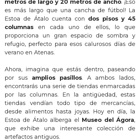
metros de largo y 20 metros de ancho
. ¡Eso
es más largo que una cancha de fútbol! La
Estoa de Átalo cuenta con
dos pisos y 45
columnas
en cada uno de ellos, lo que
proporciona un gran espacio de sombra y
refugio, perfecto para esos calurosos días de
verano en Atenas.
Ahora, imagina que estás dentro, paseando
por sus
amplios pasillos
. A ambos lados,
encontrarás una serie de tiendas enmarcadas
por las columnas. En la antigüedad, estas
tiendas vendían todo tipo de mercancías,
desde alimentos hasta joyas. Hoy en día, la
Estoa de Átalo alberga el
Museo del Ágora
,
que exhibe una interesante colección de
artefactos antiguos.