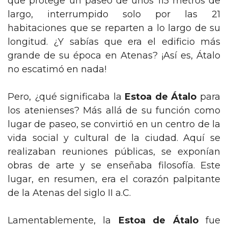
que protege un paseo de unos 115 metros de
largo, interrumpido solo por las 21
habitaciones que se reparten a lo largo de su
longitud. ¿Y sabías que era el edificio más
grande de su época en Atenas? ¡Así es, Átalo
no escatimó en nada!
Pero, ¿qué significaba la
Estoa de Átalo
para
los atenienses? Más allá de su función como
lugar de paseo, se convirtió en un centro de la
vida social y cultural de la ciudad. Aquí se
realizaban reuniones públicas, se exponían
obras de arte y se enseñaba filosofía. Este
lugar, en resumen, era el corazón palpitante
de la Atenas del siglo II a.C.
Lamentablemente, la
Estoa de Átalo
fue