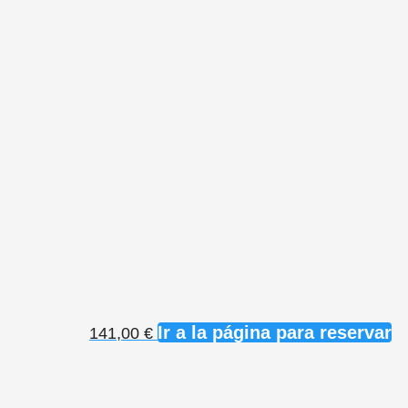
Ir a la página para reservar
141,00
€