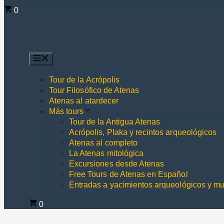
0
Menú
Tour de la Acrópolis
Tour Filosófico de Atenas
Atenas al atardecer
Más tours
Tour de la Antigua Atenas
Acrópolis, Plaka y recintos arqueológicos
Atenas al completo
La Atenas mitológica
Excursiones desde Atenas
Free Tours de Atenas en Español
Entradas a yacimientos arqueológicos y m
0