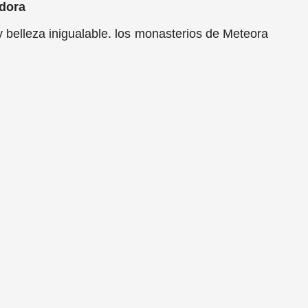
edora
 belleza inigualable. los monasterios de Meteora