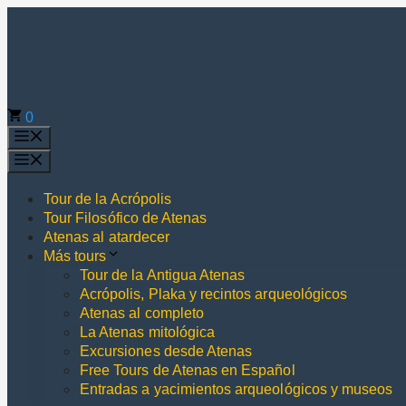
Saltar
al
contenido
0
Menú
Menú
Tour de la Acrópolis
Tour Filosófico de Atenas
Atenas al atardecer
Más tours
Tour de la Antigua Atenas
Acrópolis, Plaka y recintos arqueológicos
Atenas al completo
La Atenas mitológica
Excursiones desde Atenas
Free Tours de Atenas en Español
Entradas a yacimientos arqueológicos y museos