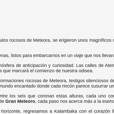
ículos rocosos de Meteora, se erigieron unos magnífico
as, listos para embarcarnos en un viaje que nos llevará
ósfera de anticipación y curiosidad. Las calles de At
da que marcará el comienzo de nuestra odisea.
ormaciones rocosas de Meteora, testigos silenciosos de 
mundo encantado donde cada rincón parece susurrar un r
tre los seis que coronan estas alturas, cada uno co
 de
Gran Meteoro
, cada paso nos acerca más a la esenc
 horizonte, regresamos a Kalambaka con el corazón l