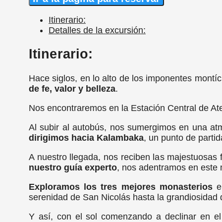
Itinerario:
Detalles de la excursión:
Itinerario:
Hace siglos, en lo alto de los imponentes mont
de fe, valor y belleza
.
Nos encontraremos en la Estación Central de Aten
Al subir al autobús, nos sumergimos en una atm
dirigimos hacia Kalambaka
, un punto de parti
A nuestro llegada, nos reciben las majestuosas f
nuestro guía experto
, nos adentramos en este 
Exploramos los tres mejores monasterios
en
serenidad de San Nicolás hasta la grandiosidad
Y así, con el sol comenzando a declinar en el