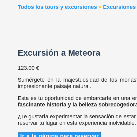
Todos los tours y excursiones
»
Excursiones
Excursión a Meteora
123,00
€
Sumérgete en la majestuosidad de los monast
impresionante paisaje natural.
Esta es tu oportunidad de embarcarte en una em
fascinante historia y la belleza sobrecogedor
¿Te gustaría experimentar la sensación de estar
reservar tu lugar en esta experiencia inolvidable
Ir a la página para reservar