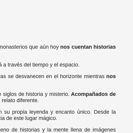
s monasterios que aún hoy
nos cuentan historias
 a través del tiempo y el espacio.
enas se desvanecen en el horizonte mientras
nos
siglos de historia y misterio.
Acompañados de
elato diferente.
n su propia leyenda y encanto único. Desde la
ia de este lugar mágico.
leno de historias y la mente llena de imágenes