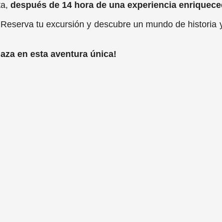
ta,
después de 14 hora de una experiencia enriquec
Reserva tu excursión y descubre un mundo de historia y
laza en esta aventura única!