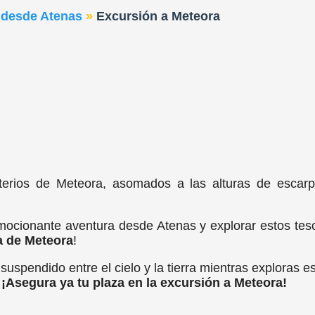
 desde Atenas
»
Excursión a Meteora
erios de Meteora, asomados a las alturas de escarp
ocionante aventura desde Atenas y explorar estos teso
a de Meteora
!
 suspendido entre el cielo y la tierra mientras exploras
.
¡Asegura ya tu plaza en la excursión a Meteora!